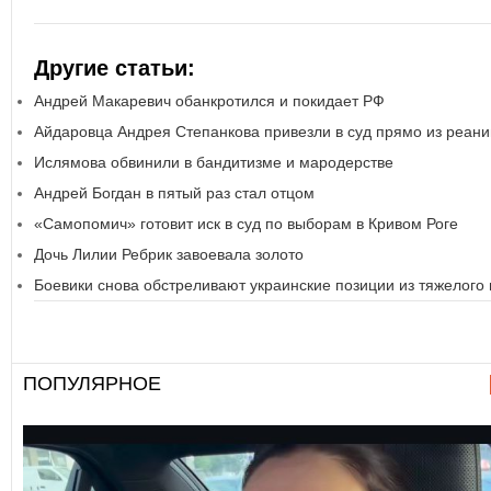
Другие статьи:
Андрей Макаревич обанкротился и покидает РФ
Айдаровца Андрея Степанкова привезли в суд прямо из реан
Ислямова обвинили в бандитизме и мародерстве
Андрей Богдан в пятый раз стал отцом
«Самопомич» готовит иск в суд по выборам в Кривом Роге
Дочь Лилии Ребрик завоевала золото
Боевики снова обстреливают украинские позиции из тяжелого
ПОПУЛЯРНОЕ