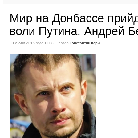
Мир на Донбассе прийд
воли Путина. Андрей Б
03 Июля 2015
года 11:08
автор
Константин Корж