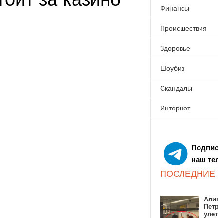
Финансы
Происшествия
Здоровье
Шоубиз
Скандалы
Интернет
Подпис
наш те
ПОСЛЕДНИЕ
Алин
Пет
улет