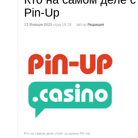
Pin-Up
13 Января 2025
года 19:18
автор
Редакция
Кто на самом деле стоит за казино Pin-Up