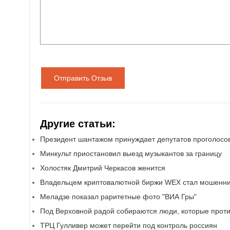
Отправить Отзыв
Другие статьи:
Президент шантажом принуждает депутатов проголосо
Минкульт приостановил выезд музыкантов за границу
Холостяк Дмитрий Черкасов женится
Владельцем криптовалютной биржи WEX стал мошенн
Меладзе показал раритетные фото "ВИА Гры"
Под Верховной радой собираются люди, которые проти
ТРЦ Гулливер может перейти под контроль россиян