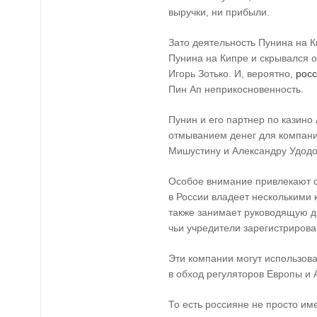
выручки, ни прибыли.
Зато деятельность Пунина на К
Пунина на Кипре и скрывался 
Игорь Зотько. И, вероятно,
росс
Пин Ап неприкосновенность.
Пунин и его партнер по казино
отмыванием денег для компан
Мишустину и Александру Удодо
Особое внимание привлекают 
в России владеет несколькими
также занимает руководящую 
чьи учредители зарегистриров
Эти компании могут использова
в обход регуляторов Европы и 
То есть россияне не просто им