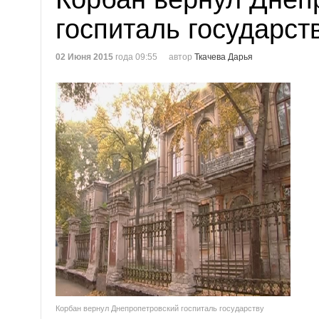
госпиталь государст
02 Июня 2015
года 09:55
автор
Ткачева Дарья
Корбан вернул Днепропетровский госпиталь государству