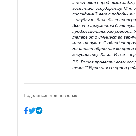
и поставил перед ними задачу
госпиталя государству. Мне в
последние 7 лет с подобными
– неудачно, дела были проигр
Все эти аргументы были пус
профессионального рейдера. Я
теперь это имущество вернул
меня на руках. С одной сторо
Но иногда обратная сторона
государству. Ха-ха. И все – в 
P.S. Готов провести всем го
теме “Обратная сторона рей
Поделиться этой новостью: