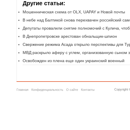
Другие статьи:
Мошенническая схема от OLX, UAPAY и Новой почты
В небе над Балтикой снова перехвачен российский сам
Депутаты провалили снятие полномочий с Кулича, чтоб
В Днепропетровске арестован обнальщик-шпион
Свержение режима Асада открыло перспективы для Ту
МВД раскрыло аферу с углем, организованную сыном э
Освобожден из плена еще один украинский военный
Copyright 
Главная
Конфиденциальность
О сайте
Контакты