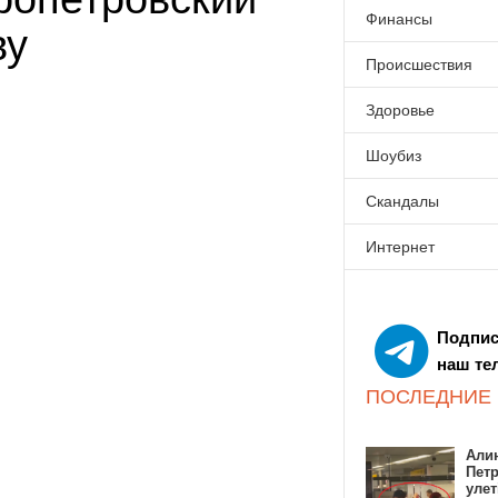
Финансы
ву
Происшествия
Здоровье
Шоубиз
Скандалы
Интернет
Подпис
наш те
ПОСЛЕДНИЕ
Алин
Пет
улет