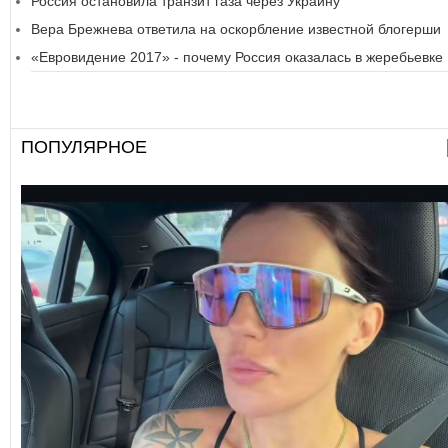
Россия остановила транзит газа через Украину
Вера Брежнева ответила на оскорбление известной блогерши
«Евровидение 2017» - почему Россия оказалась в жеребьевке
ПОПУЛЯРНОЕ