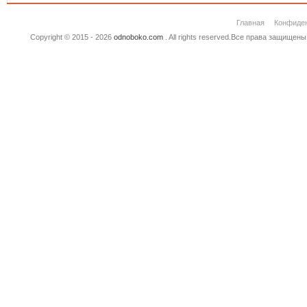
Главная
Конфиде
Copyright © 2015 - 2026
odnoboko.com
. All rights reserved.Все права защище