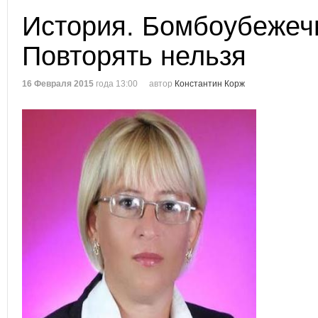
История. Бомбоубежеч
Повторять нельзя
16 Февраля 2015
года 13:00
автор
Константин Корж