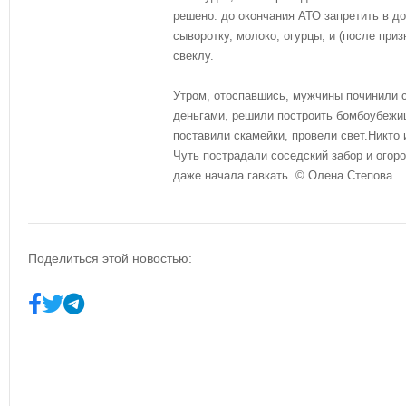
решено: до окончания АТО запретить в до
сыворотку, молоко, огурцы, и (после при
свеклу.
Утром, отоспавшись, мужчины починили с
деньгами, решили построить бомбоубежи
поставили скамейки, провели свет.Никто 
Чуть пострадали соседский забор и огоро
даже начала гавкать. © Олена Степова
Поделиться этой новостью: