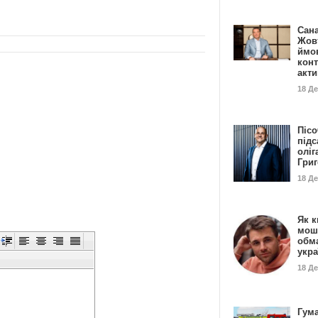
Сан
Жовт
ймо
конт
акт
18 Д
Пісо
підс
оліг
Гри
18 Д
Як к
мош
обм
укр
18 Д
Гума