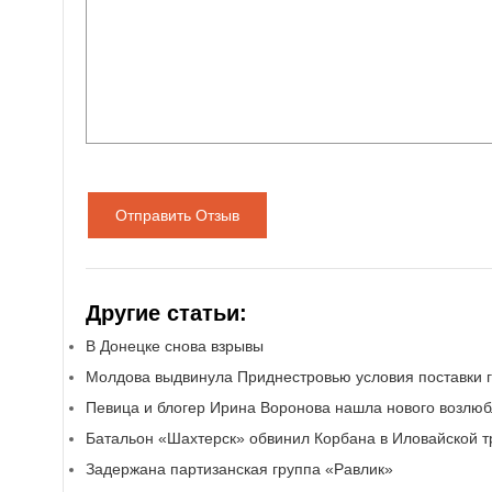
Отправить Отзыв
Другие статьи:
В Донецке снова взрывы
Молдова выдвинула Приднестровью условия поставки г
Певица и блогер Ирина Воронова нашла нового возлю
Батальон «Шахтерск» обвинил Корбана в Иловайской т
Задержана партизанская группа «Равлик»