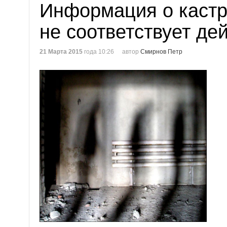
Информация о каст
не соответствует де
21 Марта 2015
года 10:26
автор
Смирнов Петр