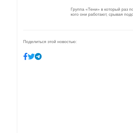
Группа «Тени» в который раз по
кого они работают, срывая по
Поделиться этой новостью: