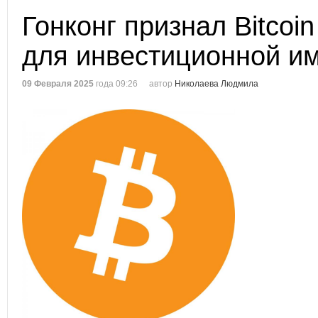
Гонконг признал Bitcoi
для инвестиционной и
09 Февраля 2025
года 09:26
автор
Николаева Людмила