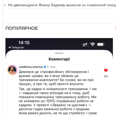
Не двигающуюся Жанну Бадоеву вынесли со съемочной площ
ПОПУЛЯРНОЕ