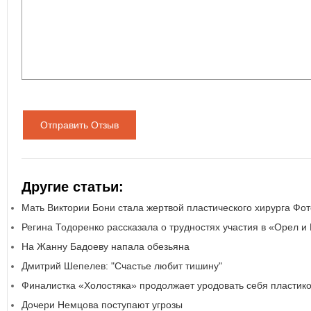
Отправить Отзыв
Другие статьи:
Мать Виктории Бони стала жертвой пластического хирурга Фот
Регина Тодоренко рассказала о трудностях участия в «Орел и
На Жанну Бадоеву напала обезьяна
Дмитрий Шепелев: "Счастье любит тишину"
Финалистка «Холостяка» продолжает уродовать себя пластик
Дочери Немцова поступают угрозы