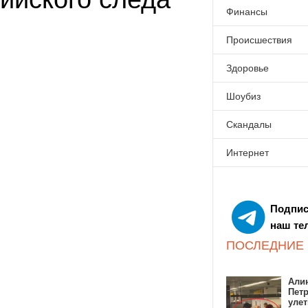
Финансы
Происшествия
Здоровье
Шоубиз
Скандалы
Интернет
Подпис
наш те
ПОСЛЕДНИЕ
Алин
Пет
улет