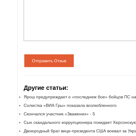
Отправить Отзыв
Другие статьи:
Ярош предупреждает о «последнем бое» бойцов ПС на
Солистка «ВИА Гры» показала возлюбленного
Скончался участник «Зважених» - 5
Сын скандального коррупционера покидает Херсонску
Двоюродный брат вице-президента США воевал за Укр