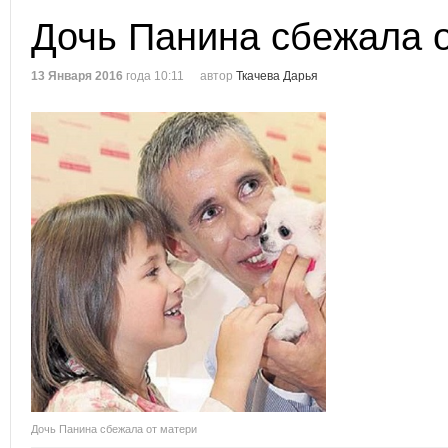
Дочь Панина сбежала 
13 Января 2016
года 10:11
автор
Ткачева Дарья
Дочь Панина сбежала от матери