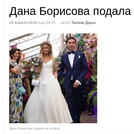
Дана Борисова подала 
28 Апреля 2016
года 09:55
автор
Ткачева Дарья
Дана Борисова подала на развод