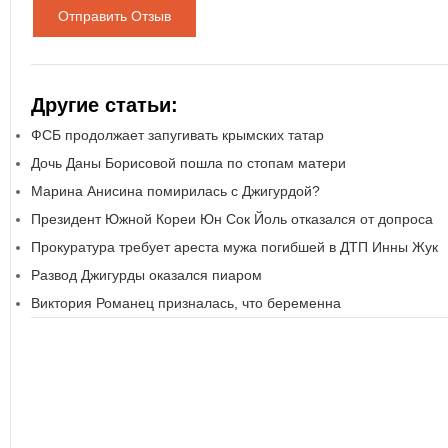
Отправить Отзыв
Другие статьи:
ФСБ продолжает запугивать крымских татар
Дочь Даны Борисовой пошла по стопам матери
Марина Анисина помирилась с Джигурдой?
Президент Южной Кореи Юн Сок Йоль отказался от допроса
Прокуратура требует ареста мужа погибшей в ДТП Инны Жук
Развод Джигурды оказался пиаром
Виктория Романец призналась, что беременна