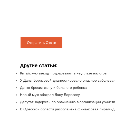
Отправить Отзыв
Другие статьи:
Китайскую звезду подозревают в неуплате налогов
У Даны Борисовой диагностировано опасное заболева
Данко бросил жену и больного ребенка
Новый муж обокрал Дану Борисову
Депутат задержан по обвинению в организации убийст
В Одесской области разоблачена финансовая пирамид