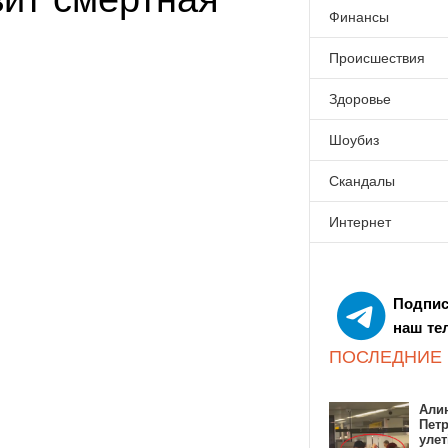
Финансы
Происшествия
Здоровье
Шоубиз
Скандалы
Интернет
Подпис
наш те
ПОСЛЕДНИЕ
Алин
Пет
улет