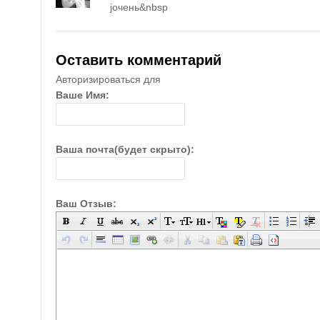
jочень&nbsp
Оставить комментарий
Авторизироваться для
Ваше Имя:
Ваша почта(будет скрыто):
Ваш Отзыв: