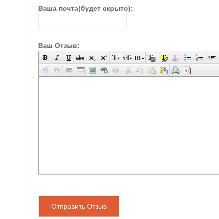
Ваша почта(будет скрыто):
Ваш Отзыв:
Отправить Отзыв