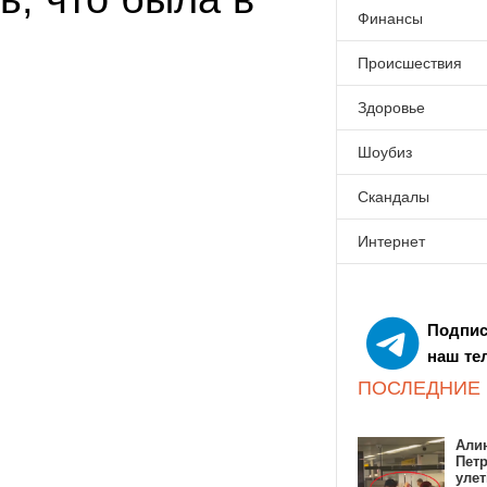
Финансы
Происшествия
Здоровье
Шоубиз
Скандалы
Интернет
Подпис
наш те
ПОСЛЕДНИЕ
Алин
Пет
улет