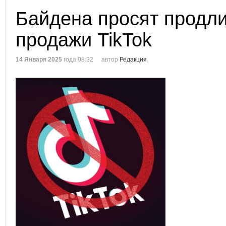
Байдена просят продли
продажи TikTok
14 Января 2025
года 08:32
автор
Редакция