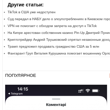
Другие статьи:
TikTok в США уже недоступен
Суд передал в НАБУ дело о злоупотреблениях в Киевском гор
VPN не помогает с обходом запрета на доступ к TikTok
На Кипре арестован собственник казино Pin-Up Дмитрий Пуни
Криптотрейдер Андрей Трушковский спрятал незаконные дохо
Трамп предложил продавать гражданство США за 5 млн
Фангарант Груп Виталия Курушкина помогает мошеннику Орл
ПОПУЛЯРНОЕ