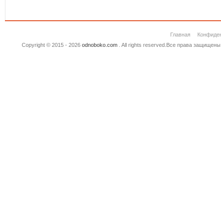
Главная
Конфиде
Copyright © 2015 - 2026
odnoboko.com
. All rights reserved.Все права защище