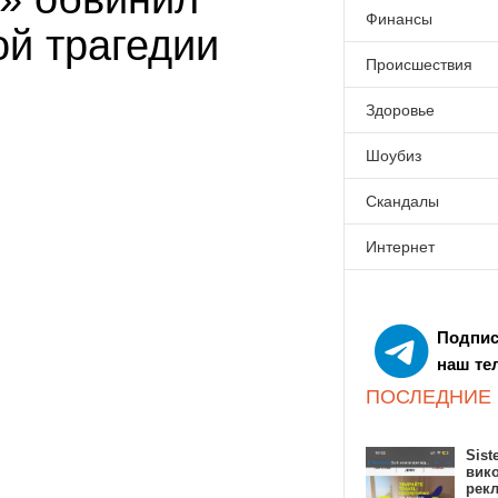
Финансы
ой трагедии
Происшествия
Здоровье
Шоубиз
Скандалы
Интернет
Подпис
наш те
ПОСЛЕДНИЕ
Sist
вик
рекл