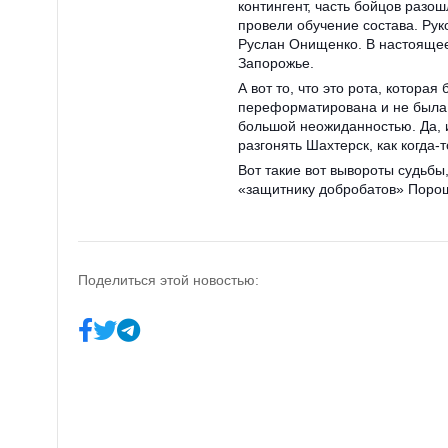
контингент, часть бойцов разо
провели обучение состава. Ру
Руслан Онищенко. В настоящее
Запорожье.
А вот то, что это рота, котора
переформатирована и не была 
большой неожиданностью. Да, 
разгонять Шахтерск, как когда-
Вот такие вот вывороты судьбы
«защитнику добробатов» Порош
Поделиться этой новостью: