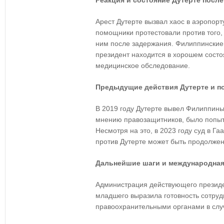
Реакция и состояние Дутерте после
Арест Дутерте вызвал хаос в аэропорт
помощники протестовали против того, 
ним после задержания. Филиппинские в
президент находится в хорошем состо
медицинское обследование.
Предыдущие действия Дутерте и п
В 2019 году Дутерте вывел Филиппины
мнению правозащитников, было попытк
Несмотря на это, в 2023 году суд в Га
против Дутерте может быть продолжен
Дальнейшие шаги и международная
Администрация действующего презид
младшего выразила готовность сотру
правоохранительными органами в слу