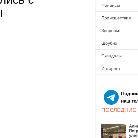
Финансы
ы
Происшествия
Здоровье
Шоубиз
Скандалы
Интернет
Подпис
наш те
ПОСЛЕДНИЕ
Алин
Пет
улет