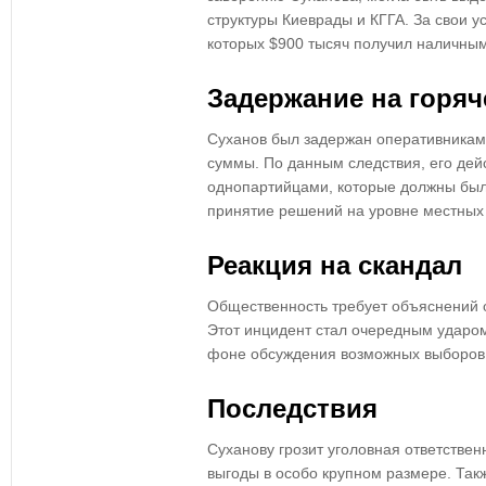
структуры Киеврады и КГГА. За свои ус
которых $900 тысяч получил наличны
Задержание на горя
Суханов был задержан оперативникам
суммы. По данным следствия, его дей
однопартийцами, которые должны был
принятие решений на уровне местных 
Реакция на скандал
Общественность требует объяснений о
Этот инцидент стал очередным ударо
фоне обсуждения возможных выборов
Последствия
Суханову грозит уголовная ответстве
выгоды в особо крупном размере. Так