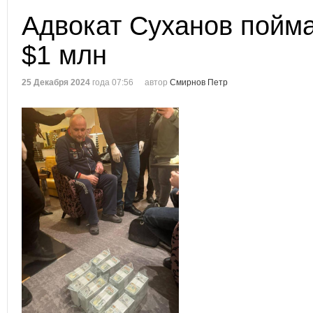
Адвокат Суханов пойма
$1 млн
25 Декабря 2024
года 07:56
автор
Смирнов Петр