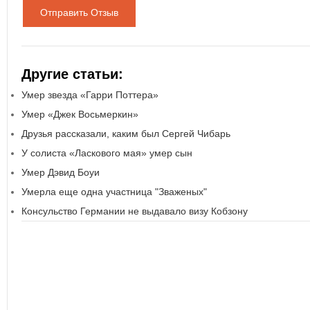
Отправить Отзыв
Другие статьи:
Умер звезда «Гарри Поттера»
Умер «Джек Восьмеркин»
Друзья рассказали, каким был Сергей Чибарь
У солиста «Ласкового мая» умер сын
Умер Дэвид Боуи
Умерла еще одна участница "Зваженых"
Консульство Германии не выдавало визу Кобзону