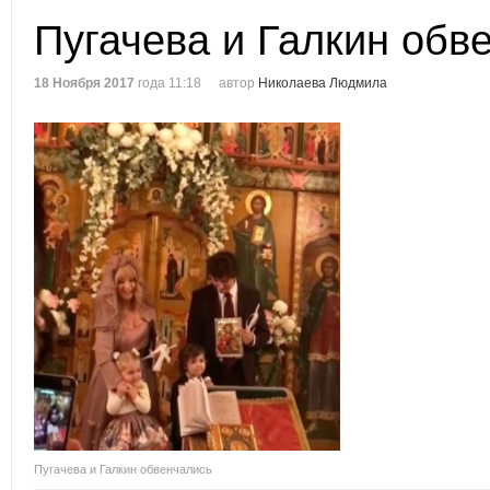
Пугачева и Галкин обв
18 Ноября 2017
года 11:18
автор
Николаева Людмила
Пугачева и Галкин обвенчались