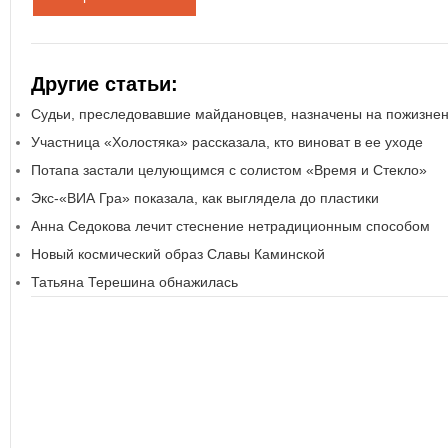
Другие статьи:
Судьи, преследовавшие майдановцев, назначены на пожизне
Участница «Холостяка» рассказала, кто виноват в ее уходе
Потапа застали целующимся с солистом «Время и Стекло»
Экс-«ВИА Гра» показала, как выглядела до пластики
Анна Седокова лечит стеснение нетрадиционным способом
Новый космический образ Славы Каминской
Татьяна Терешина обнажилась