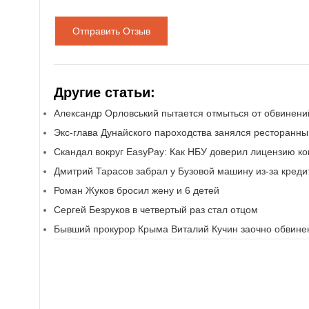
Отправить Отзыв
Другие статьи:
Александр Орловський пытается отмыться от обвинени
Экс-глава Дунайского пароходства занялся ресторанн
Скандал вокруг EasyPay: Как НБУ доверил лицензию 
Дмитрий Тарасов забрал у Бузовой машину из-за креди
Роман Жуков бросил жену и 6 детей
Сергей Безруков в четвертый раз стал отцом
Бывший прокурор Крыма Виталий Кучин заочно обвинен