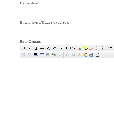
Ваше Имя:
Ваша почта(будет скрыто):
Ваш Отзыв: