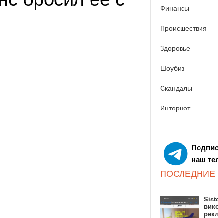
Финансы
Происшествия
Здоровье
Шоубиз
Скандалы
Интернет
Подпис
наш те
ПОСЛЕДНИЕ
Sist
вик
рекл