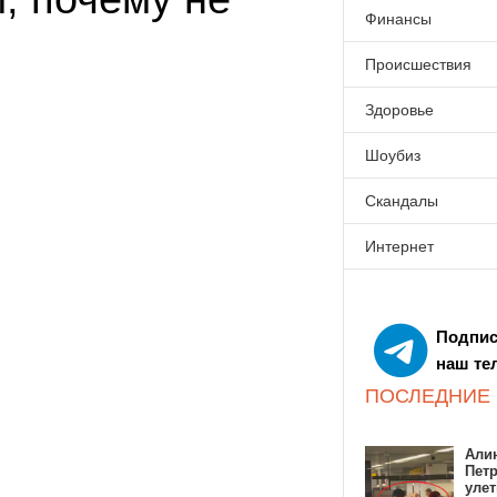
Финансы
Происшествия
Здоровье
Шоубиз
Скандалы
Интернет
Подпис
наш те
ПОСЛЕДНИЕ
Алин
Пет
улет