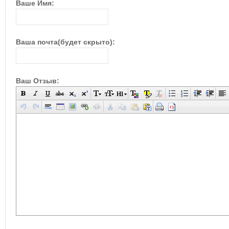
Ваше Имя:
Ваша почта(будет скрыто):
Ваш Отзыв: