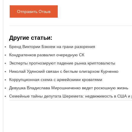
Отправить Отзыв
Другие статьи:
Бренд Виктории Бэкхем на грани разорения
Кондратенков развалил очередную СК
Эксперты прогнозируют падение рынка криптовалюты
Николай Удянский связан с беглым олигархом Курченко
Коррупционная схема с армейскими кроватями
Девушка Владислава Мирошниченко ведет роскошную жизнь
Семейные тайны депутата Шеремета: недвижимость в США и 