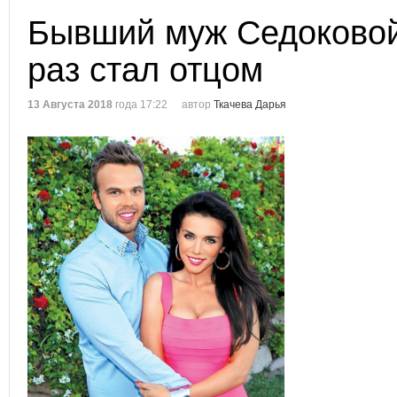
Бывший муж Седоковой
раз стал отцом
13 Августа 2018
года 17:22
автор
Ткачева Дарья