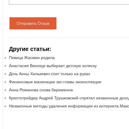
Отправить Отзыв
Другие статьи:
Певица Жасмин родила
Анастасия Винокур выбирает детскую коляску
Дочь Анны Хилькевич спит только на руках
Финансовые махинации экс-главы экоинспекции
Анна Романова снова беременна
Криптотрейдер Андрей Трушковский спрятал незаконные дохо
Незаконные методы удаления информации из интернета Мак