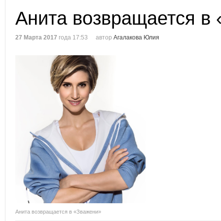
Анита возвращается в
27 Марта 2017
года 17:53
автор
Агалакова Юлия
Анита возвращается в «Зважени»