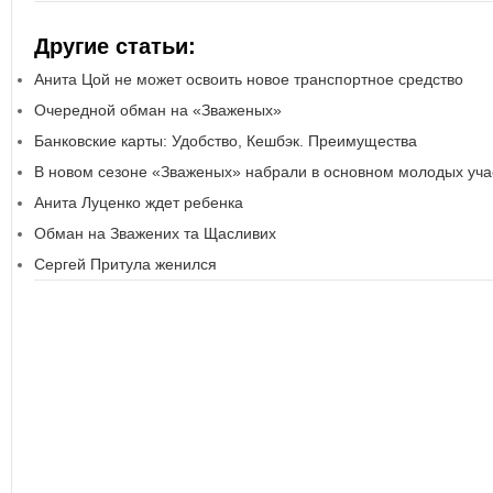
Другие статьи:
Анита Цой не может освоить новое транспортное средство
Очередной обман на «Зваженых»
Банковские карты: Удобство, Кешбэк. Преимущества
В новом сезоне «Зваженых» набрали в основном молодых уча
Анита Луценко ждет ребенка
Обман на Зважених та Щасливих
Сергей Притула женился