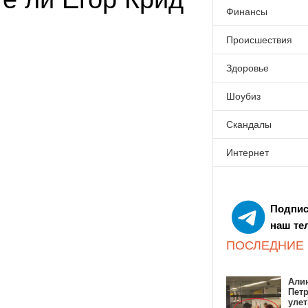
Финансы
Происшествия
Здоровье
Шоубиз
Скандалы
Интернет
Подпис
наш те
ПОСЛЕДНИЕ
Алин
Пет
улет