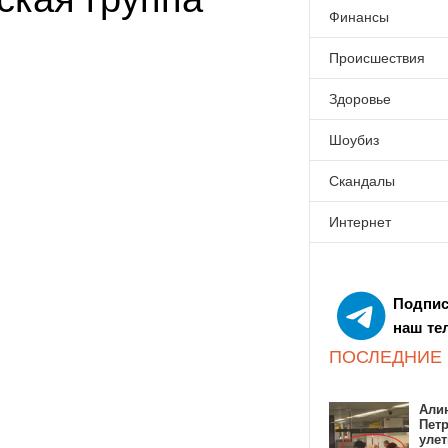
Финансы
Происшествия
Здоровье
Шоубиз
Скандалы
Интернет
Подпис
наш те
ПОСЛЕДНИЕ
Алин
Пет
улет