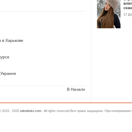
вля
ска
17 Д
 в Харькове
курсе
 Украине
В Начало
© 2015 - 2026
odnoboko.com
. All rights reserved.Все права защищены. При копировани