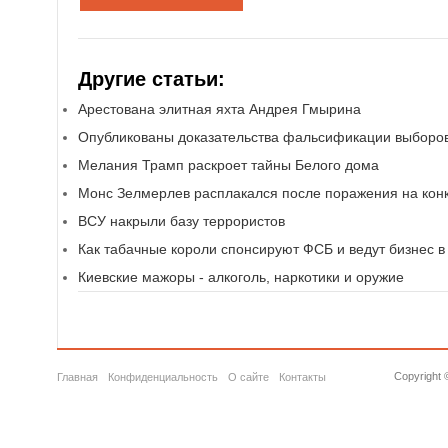
Другие статьи:
Арестована элитная яхта Андрея Гмырина
Опубликованы доказательства фальсификации выборов
Мелания Трамп раскроет тайны Белого дома
Монс Зелмерлев расплакался после поражения на кон
ВСУ накрыли базу террористов
Как табачные короли спонсируют ФСБ и ведут бизнес в
Киевские мажоры - алкоголь, наркотики и оружие
Copyright 
Главная
Конфиденциальность
О сайте
Контакты