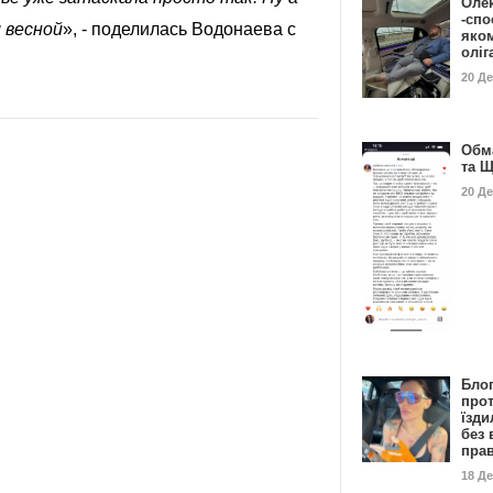
Оле
-спо
м весной
», - поделилась Водонаева с
яко
олі
20 Д
Обм
та 
20 Д
Бло
про
їзди
без 
пра
18 Д