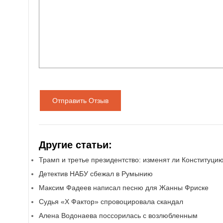
Отправить Отзыв
Другие статьи:
Трамп и третье президентство: изменят ли Конституц
Детектив НАБУ сбежал в Румынию
Максим Фадеев написал песню для Жанны Фриске
Судья «Х Фактор» спровоцировала скандал
Алена Водонаева поссорилась с возлюбленным