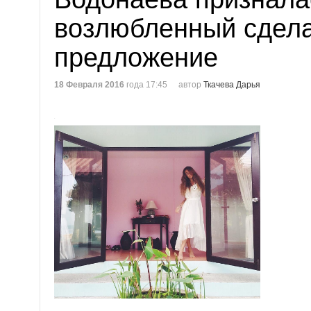
возлюбленный сдела
предложение
18 Февраля 2016
года 17:45
автор
Ткачева Дарья