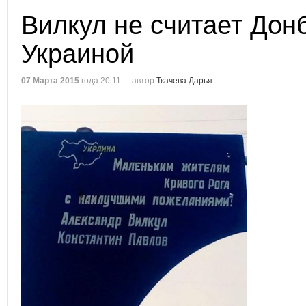
Вилкул не считает Дон
Украиной
07 Марта 2015
года 20:11
автор
Ткачева Дарья