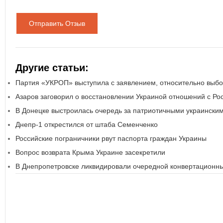
Отправить Отзыв
Другие статьи:
Партия «УКРОП» выступила с заявлением, относительно выбо
Азаров заговорил о восстановлении Украиной отношений с Ро
В Донецке выстроилась очередь за патриотичными украински
Днепр-1 открестился от штаба Семенченко
Российские пограничники рвут паспорта граждан Украины
Вопрос возврата Крыма Украине засекретили
В Днепропетровске ликвидировали очередной конвертационн