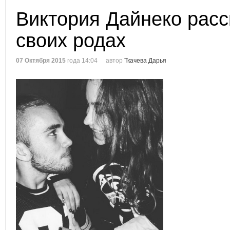
Виктория Дайнеко расс
своих родах
07 Октября 2015
года 14:04
автор
Ткачева Дарья