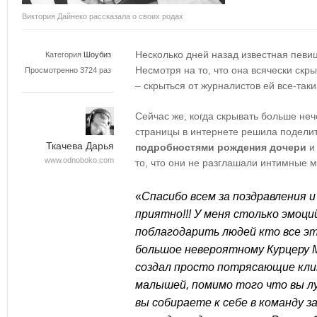
Виктория Дайнеко рассказала о своих родах
Несколько дней назад известная певи
Категория
Шоубиз
Несмотря на то, что она всячески скр
Просмотренно 3724 раз
– скрыться от журналистов ей все-таки
Сейчас же, когда скрывать больше не
страницы в интернете решила подели
Ткачева Дарья
подробностями рождения дочери
и 
www.odnoboko.com
то, что они не разглашали интимные 
«
Спасибо всем за поздравления и
приятно!!! У меня столько эмоций
поблагодарить людей кто все эт
большое невероятному Курцеру 
создал просто потрясающие кли
малышей, помимо того что вы лу
вы собираете к себе в команду 