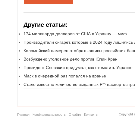
Другие статьи:
174 миллиарда долларов от США в Украину — миф
Производители сигарет, которые в 2024 году лишились
Коломойский намерен отобрать активы российских бан
Возбуждено уголовное дело против Юлии Кран
Президент Словакии придумал, как отомстить Украине
Маск в очередной раз попался на вранье
Стало известно количество выданных РФ паспортов гр
Copyright 
Главная
Конфиденциальность
О сайте
Контакты