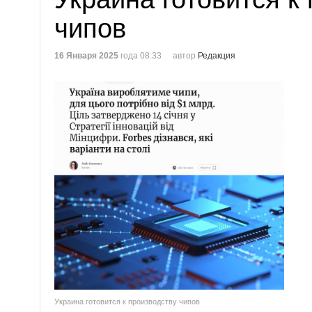
чипов
16 Января 2025
года 08:33
автор
Редакция
Украина готовится к производству чипов