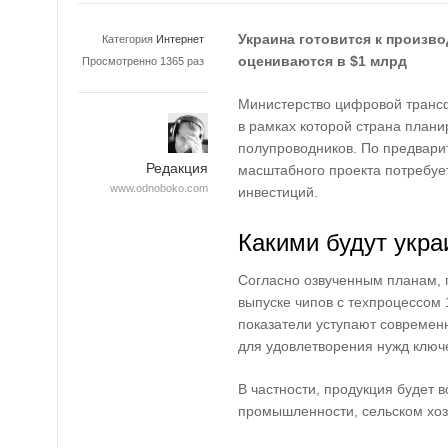
Украина готовится к произво
Категория
Интернет
оцениваются в $1 млрд
Просмотренно 1365 раз
Министерство цифровой транс
в рамках которой страна плани
полупроводников. По предвари
Редакция
масштабного проекта потребуе
www.odnoboko.com
инвестиций.
Какими будут укра
Согласно озвученным планам, 
выпуске чипов с техпроцессом 
показатели уступают современ
для удовлетворения нужд ключ
В частности, продукция будет 
промышленности, сельском хоз