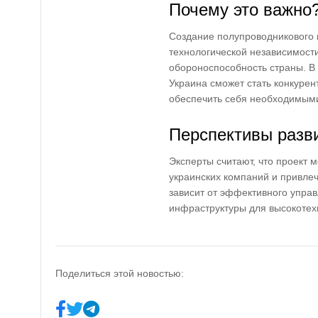
Почему это важно
Создание полупроводникового п
технологической независимости
обороноспособность страны. В
Украина сможет стать конкуре
обеспечить себя необходимым
Перспективы разв
Эксперты считают, что проект 
украинских компаний и привлеч
зависит от эффективного упра
инфраструктуры для высокотех
Поделиться этой новостью: