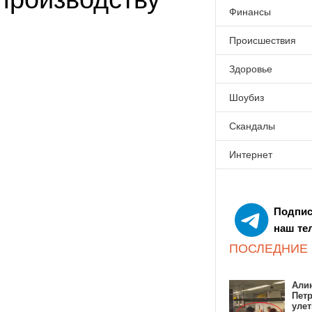
Финансы
Происшествия
Здоровье
Шоубиз
Скандалы
Интернет
Подпис
наш те
ПОСЛЕДНИЕ
Алин
Пет
улет