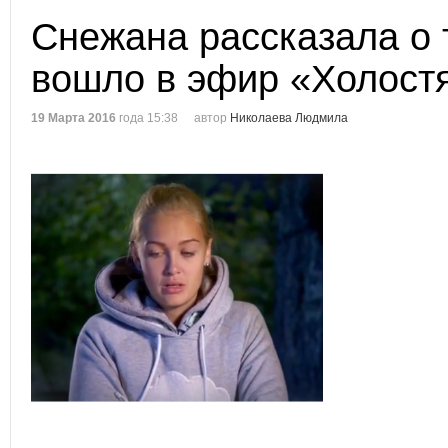
Снежана рассказала о 
вошло в эфир «Холост
19 Марта 2016
года 15:38
автор
Николаева Людмила