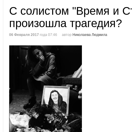
С солистом "Время и С
произошла трагедия?
06 Февраля 2017
года 07:46
автор
Николаева Людмила