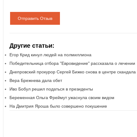
Отправить Отзыв
Другие статьи:
Егор Крид кинул людей на полмиллиона
Победительница отбора "Евровидение" рассказала о лечении
Днепровский прокурор Сергей Бижко снова в центре скандала
Вера Брежнева дала обет
Иво Бобул решил податься в президенты
Беременная Ольга Фреймут ужаснула своим видом
На Дмитрия Яроша было совершено покушение