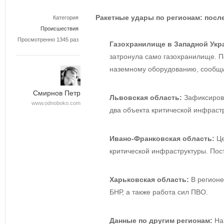
Ракетные удары по регионам: пос
Категория
Происшествия
Просмотренно 1345 раз
Газохранилище в Западной Укр
затронула само газохранилище. 
наземному оборудованию, сообщ
Смирнов Петр
Львовская область:
Зафиксирова
www.odnoboko.com
два объекта критической инфраст
Ивано-Франковская область:
Це
критической инфраструктуры. Пос
Харьковская область:
В регионе
БНР, а также работа сил ПВО.
Данные по другим регионам:
На