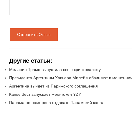
Отправить Отзыв
Другие статьи:
Мелания Трамп выпустила свою криптовалюту
Президента Аргентины Хавьера Милейя обвиняют в мошеннич
Аргентина выйдет из Парижского соглашения
Каньє Вест запускает мем-токен YZY
Панама не намерена отдавать Панамский канал