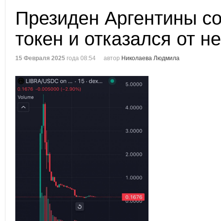
Президен Аргентины с
токен и отказался от не
15 Февраля 2025
года 08:54
автор
Николаева Людмила