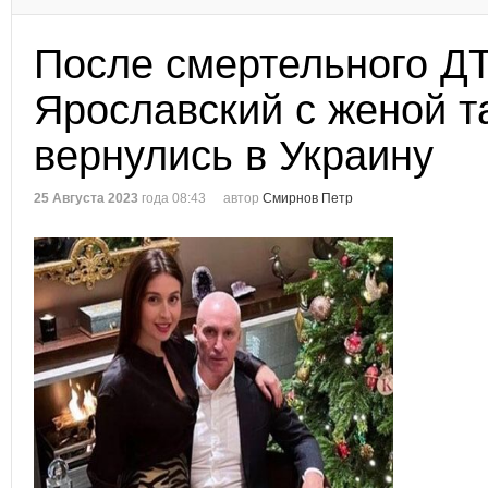
После смертельного Д
Ярославский с женой та
вернулись в Украину
25 Августа 2023
года 08:43
автор
Смирнов Петр