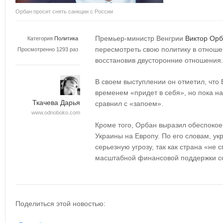
Орбан просит снять санкции с России
Премьер-министр Венгрии
Виктор Ор
Категория
Политика
пересмотреть свою политику в отноше
Просмотренно 1293 раз
восстановив двусторонние отношения
В своем выступлении он отметил, что 
временем «придет в себя», но пока на
Ткачева Дарья
сравнил с «запоем».
www.odnoboko.com
Кроме того, Орбан выразил обеспоко
Украины на Европу. По его словам, ук
серьезную угрозу, так как страна «не 
масштабной финансовой поддержки со
Поделиться этой новостью: