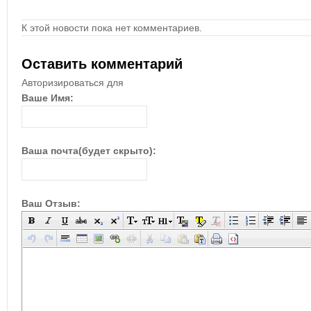
К этой новости пока нет комментариев.
Оставить комментарий
Авторизироваться для
Ваше Имя:
Ваша почта(будет скрыто):
Ваш Отзыв: