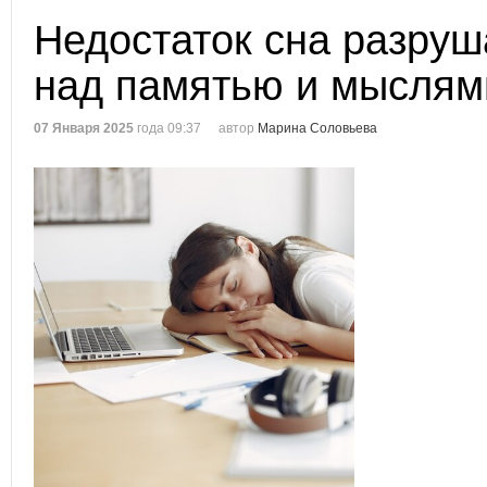
Недостаток сна разруш
над памятью и мыслям
07 Января 2025
года 09:37
автор
Марина Соловьева