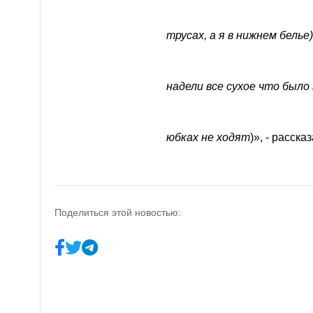
трусах, а я в нижнем белье
надели все сухое что было
юбках не ходят
)
», - расска
Поделиться этой новостью: