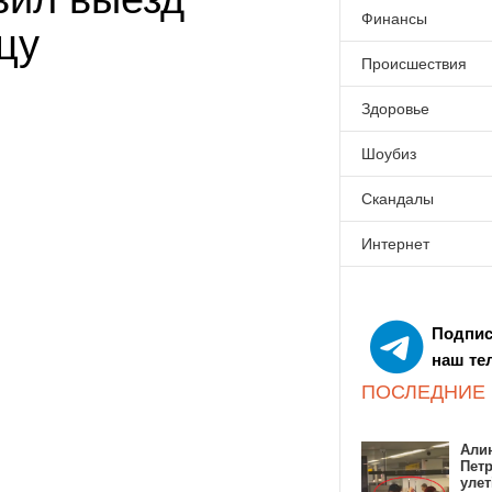
Финансы
цу
Происшествия
Здоровье
Шоубиз
Скандалы
Интернет
Подпис
наш те
ПОСЛЕДНИЕ
Алин
Пет
улет