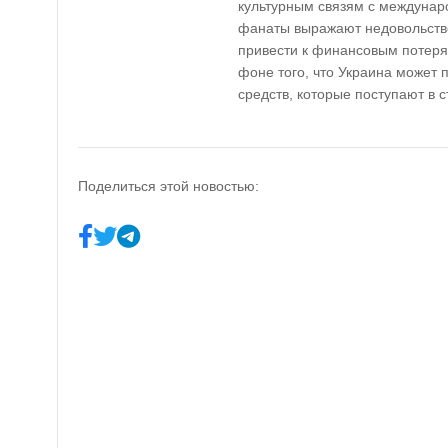
культурным связям с междунар
фанаты выражают недовольство
привести к финансовым потеря
фоне того, что Украина может 
средств, которые поступают в с
Поделиться этой новостью: