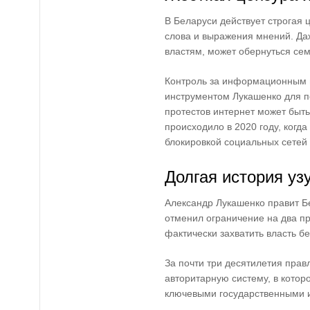
В Беларуси действует строгая 
слова и выражения мнений. Да
властям, может обернуться се
Контроль за информационным 
инструментом Лукашенко для п
протестов интернет может быть
происходило в 2020 году, ког
блокировкой социальных сетей
Долгая история уз
Александр Лукашенко правит Бе
отменил ограничение на два пр
фактически захватить власть б
За почти три десятилетия пра
авторитарную систему, в котор
ключевыми государственными и