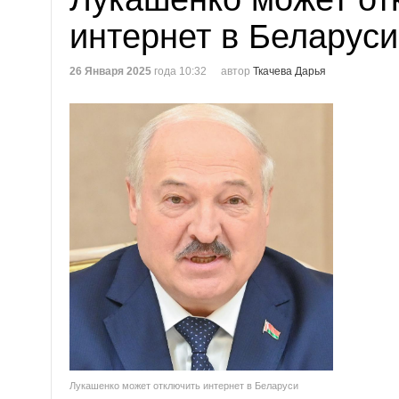
интернет в Беларуси
26 Января 2025
года 10:32
автор
Ткачева Дарья
Лукашенко может отключить интернет в Беларуси