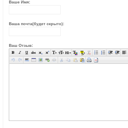
Ваше Имя:
Ваша почта(будет скрыто):
Ваш Отзыв: