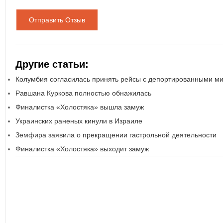
Отправить Отзыв
Другие статьи:
Колумбия согласилась принять рейсы с депортированными м
Равшана Куркова полностью обнажилась
Финалистка «Холостяка» вышла замуж
Украинских раненых кинули в Израиле
Земфира заявила о прекращении гастрольной деятельности
Финалистка «Холостяка» выходит замуж