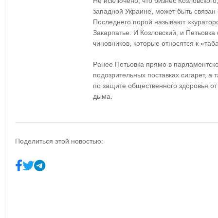
Не исключено, что бизнес Козловского,
западной Украине, может быть связан
Последнего порой называют «куратор
Закарпатье. И Козловский, и Петьовка
чиновников, которые относятся к «таб
Ранее Петьовка прямо в парламентск
подозрительных поставках сигарет, а 
по защите общественного здоровья от
дыма.
Поделиться этой новостью: