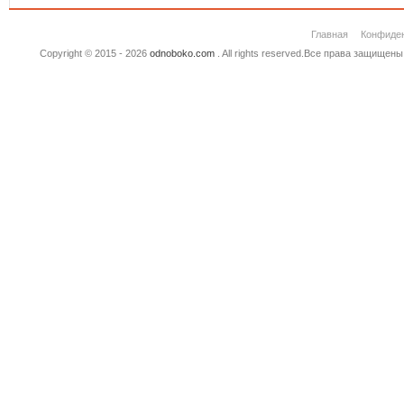
Главная
Конфиде
Copyright © 2015 - 2026
odnoboko.com
. All rights reserved.Все права защище