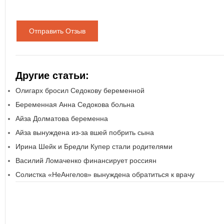
Отправить Отзыв
Другие статьи:
Олигарх бросил Седокову беременной
Беременная Анна Седокова больна
Айза Долматова беременна
Айза вынуждена из-за вшей побрить сына
Ирина Шейк и Бредли Купер стали родителями
Василий Ломаченко финансирует россиян
Солистка «НеАнгелов» вынуждена обратиться к врачу