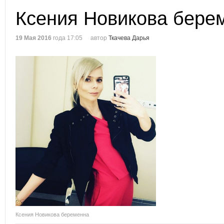
Ксения Новикова бере
19 Мая 2016
года 17:05
автор
Ткачева Дарья
Ксения Новикова беременна