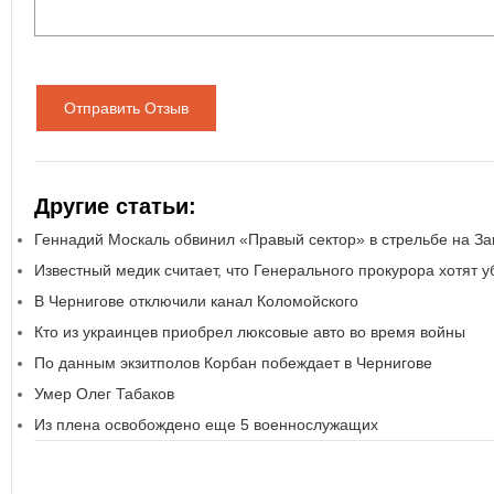
Отправить Отзыв
Другие статьи:
Геннадий Москаль обвинил «Правый сектор» в стрельбе на За
Известный медик считает, что Генерального прокурора хотят у
В Чернигове отключили канал Коломойского
Кто из украинцев приобрел люксовые авто во время войны
По данным экзитполов Корбан побеждает в Чернигове
Умер Олег Табаков
Из плена освобождено еще 5 военнослужащих