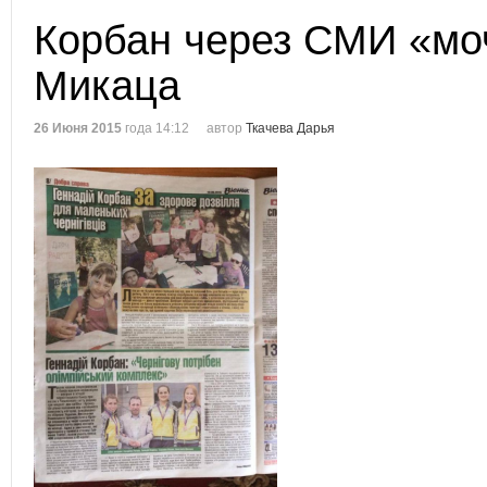
Корбан через СМИ «мо
Микаца
26 Июня 2015
года 14:12
автор
Ткачева Дарья