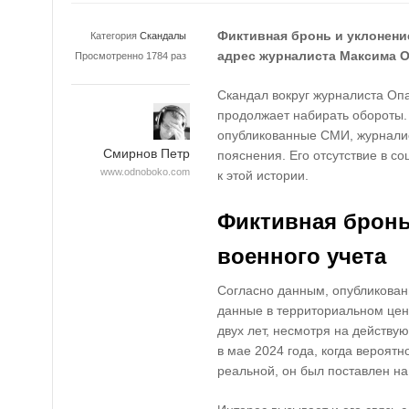
Фиктивная бронь и уклонени
Категория
Скандалы
адрес журналиста Максима 
Просмотренно 1784 раз
Скандал вокруг журналиста Оп
продолжает набирать обороты.
опубликованные СМИ, журналис
Смирнов Петр
пояснения. Его отсутствие в с
www.odnoboko.com
к этой истории.
Фиктивная бронь
военного учета
Согласно данным, опубликова
данные в территориальном цен
двух лет, несмотря на действу
в мае 2024 года, когда вероятн
реальной, он был поставлен на