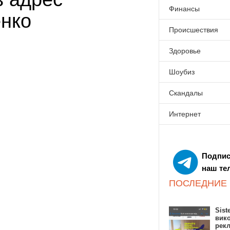
Финансы
нко
Происшествия
Здоровье
Шоубиз
Скандалы
Интернет
Подпис
наш те
ПОСЛЕДНИЕ
Sist
вик
рекл