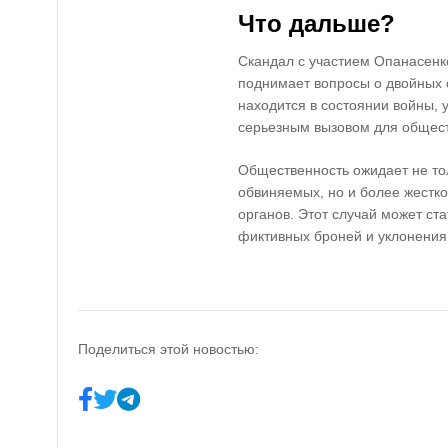
Что дальше?
Скандал с участием Опанасенк
поднимает вопросы о двойных с
находится в состоянии войны, 
серьезным вызовом для общест
Общественность ожидает не то
обвиняемых, но и более жестко
органов. Этот случай может ст
фиктивных броней и уклонения
Поделиться этой новостью: