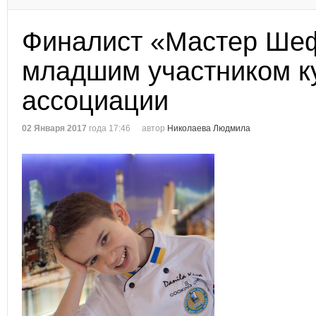
Финалист «Мастер Шеф
младшим участником к
ассоциации
02 Января 2017
года 17:46
автор
Николаева Людмила