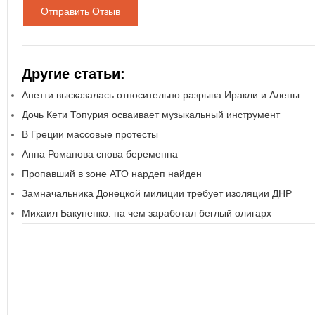
Отправить Отзыв
Другие статьи:
Анетти высказалась относительно разрыва Иракли и Алены
Дочь Кети Топурия осваивает музыкальный инструмент
В Греции массовые протесты
Анна Романова снова беременна
Пропавший в зоне АТО нардеп найден
Замначальника Донецкой милиции требует изоляции ДНР
Михаил Бакуненко: на чем заработал беглый олигарх