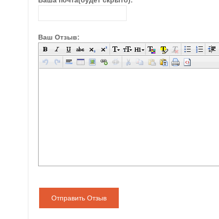
Ваша почта(будет скрыто):
Ваш Отзыв:
Отправить Отзыв