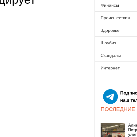
Финансы
Происшествия
Здоровье
Шоубиз
Скандалы
Интернет
Подпис
наш те
ПОСЛЕДНИЕ
Алин
Пет
улет