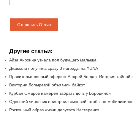
Отправить Отзыв
Другие статьи:
Айза Анохина узнала пол будущего малыша
Джамала получила сразу 3 награды на YUNA
Правительственный аферист Андрей Богдан. История тайной 
Виктории Лопыревой объявили байкот
Курбан Омаров намерен забрать дочь у Бородиной
Одесский чиновник пристроил сыновей, чтобы не мобилизиро
Роскошный образ жизни депутата Нестеренко