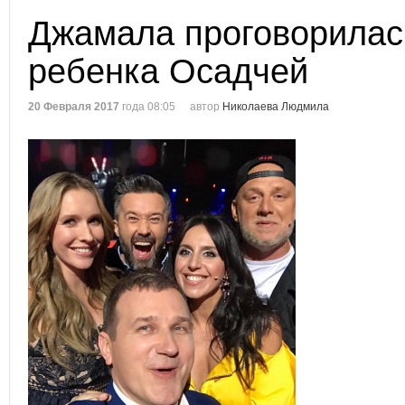
Джамала проговорилас
ребенка Осадчей
20 Февраля 2017
года 08:05
автор
Николаева Людмила